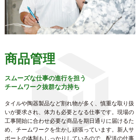
商品管理
スムーズな仕事の進行を担う
チームワーク抜群な力持ち
タイルや陶器製品など割れ物が多く、慎重な取り扱
いが要求され、体力も必要となる仕事です。現場の
工事開始に合わせ必要な商品を期日通りに届けるた
め、チームワークを生かし頑張っています。新人サ
ポートの体制もしっかりしているので、配送の仕事